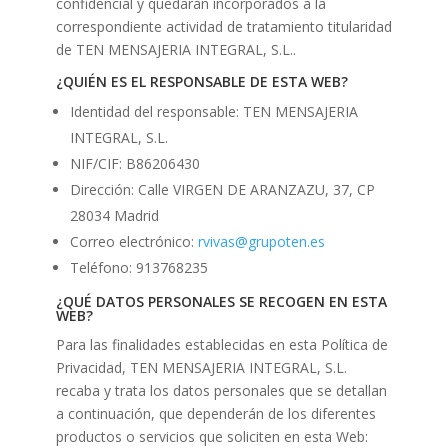
confidencial y quedarán incorporados a la
correspondiente actividad de tratamiento titularidad
de TEN MENSAJERIA INTEGRAL, S.L..
¿QUIÉN ES EL RESPONSABLE DE ESTA WEB?
Identidad del responsable: TEN MENSAJERIA
INTEGRAL, S.L.
NIF/CIF: B86206430
Dirección: Calle VIRGEN DE ARANZAZU, 37, CP
28034 Madrid
Correo electrónico:
rvivas@grupoten.es
Teléfono: 913768235
¿QUÉ DATOS PERSONALES SE RECOGEN EN ESTA
WEB?
Para las finalidades establecidas en esta Política de
Privacidad, TEN MENSAJERIA INTEGRAL, S.L.
recaba y trata los datos personales que se detallan
a continuación, que dependerán de los diferentes
productos o servicios que soliciten en esta Web: