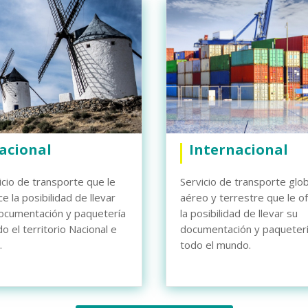
cional
Internacional
icio de transporte que le
Servicio de transporte glob
ce la posibilidad de llevar
aéreo y terrestre que le o
ocumentación y paquetería
la posibilidad de llevar su
do el territorio Nacional e
documentación y paqueterí
.
todo el mundo.