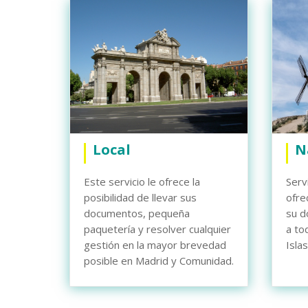
Local
Na
Este servicio le ofrece la
Serv
posibilidad de llevar sus
ofre
documentos, pequeña
su d
paquetería y resolver cualquier
a to
gestión en la mayor brevedad
Islas
posible en Madrid y Comunidad.