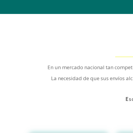
En un mercado nacional tan competit
La necesidad de que sus envíos al
Es