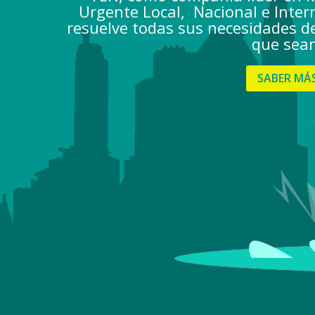
Urgente Local, Nacional e Inter
resuelve todas sus necesidades d
que sea
SABER MÁ