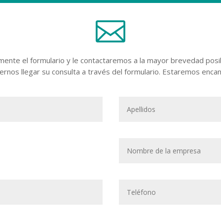

ente el formulario y le contactaremos a la mayor brevedad posib
ernos llegar su consulta a través del formulario. Estaremos enca