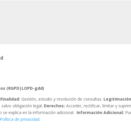
ad
atos (RGPD|LOPD-gdd)
Finalidad:
Gestión, estudio y resolución de consultas.
Legitimación
salvo obligación legal.
Derechos:
Acceder, rectificar, limitar y supr
 se explica en la información adicional.
Información Adicional:
Pue
Política de privacidad.