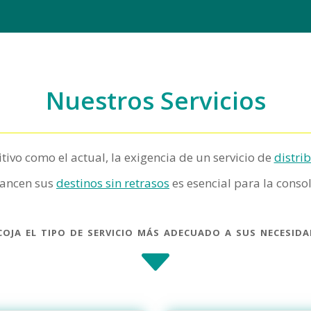
Nuestros Servicios
ivo como el actual, la exigencia de un servicio de
distrib
cancen sus
destinos sin retrasos
es esencial para la conso
coja el tipo de servicio más adecuado a sus necesida
C