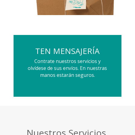
TEN MENSAJERÍA
Contrate nuestros servicios y
olvídese de sus envíos. En nuestras
manos estarán seguros.
Nuestros Servicios