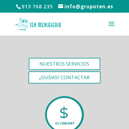
913 768 235
info@grupoten.es
NUESTROS SERVICIOS
¿DUDAS? CONTACTAR