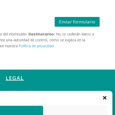
Enviar formulario
o del interesado.
Destinatarios:
No se cederán datos a
ante una autoridad de control, como se explica en la
 en nuestra
Política de privacidad.
LEGAL
> Aviso Legal
> Políticas de Privacidad
> Políticas de Cookies