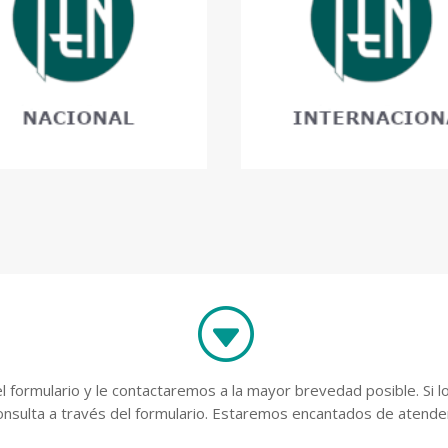
G
 formulario y le contactaremos a la mayor brevedad posible. Si l
onsulta a través del formulario. Estaremos encantados de atender