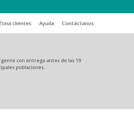
Zona clientes
Ayuda
Contáctanos
rgente con entrega antes de las 19
cipales poblaciones.