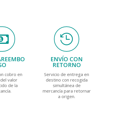


AREEMBO
ENVÍO CON
SO
RETORNO
on cobro en
Servicio de entrega en
del valor
destino con recogida
ido de la
simultánea de
ancía.
mercancía para retornar
a origen.