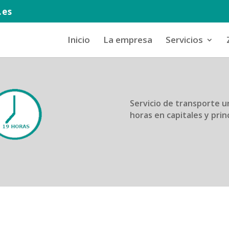
.es
Inicio
La empresa
Servicios
Servicio de transporte u
horas en capitales y prin