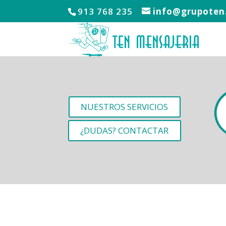
913 768 235
info@grupoten
NUESTROS SERVICIOS
¿DUDAS? CONTACTAR