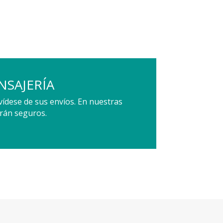
NSAJERÍA
vídese de sus envíos. En nuestras
rán seguros.