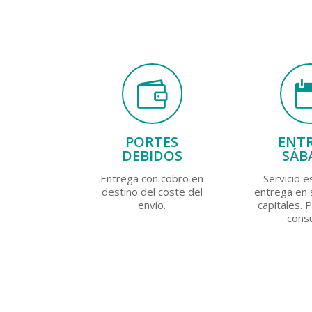

PORTES
ENT
DEBIDOS
SÁB
Entrega con cobro en
Servicio e
destino del coste del
entrega en
envío.
capitales. 
consu